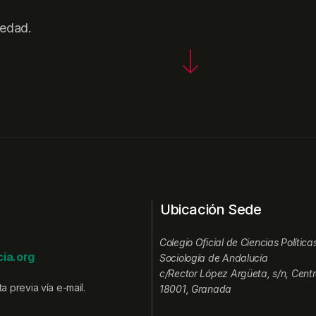
iedad.
Ubicación Sede
Colegio Oficial de Ciencias Política
ia.org
Sociología de Andalucía
c/Rector López Argüeta, s/n, Centr
a previa vía e-mail.
18001, Granada