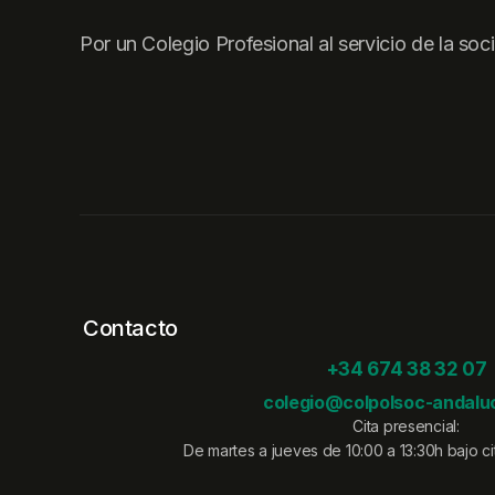
Por un Colegio Profesional al servicio de la soc
Contacto
+34 674 38 32 07
colegio@colpolsoc-andaluc
Cita presencial:
De martes a jueves de 10:00 a 13:30h bajo cit