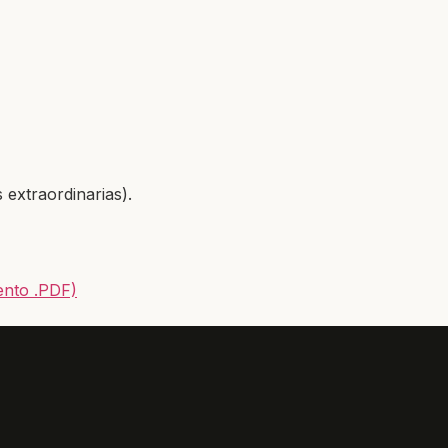
 extraordinarias).
ento .PDF)