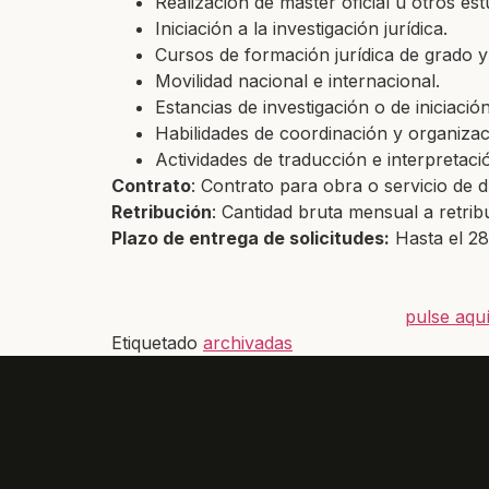
Realización de master oficial u otros es
Iniciación a la investigación jurídica.
Cursos de formación jurídica
de grado y
Movilidad nacional e internacional.
Estancias de investigación o de iniciació
Habilidades de coordinación y organiza
Actividades de traducción e interpretaci
Contrato
: Contrato para obra o servicio de
Retribución
: Cantidad bruta mensual a retribu
Plazo de entrega de solicitudes:
Hasta el 28
pulse aqu
Etiquetado
archivadas