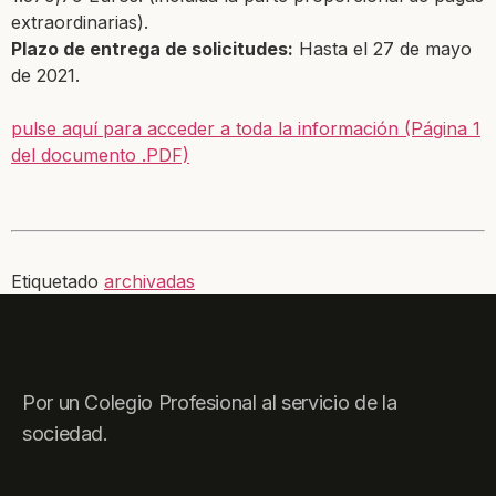
extraordinarias).
Plazo de entrega de solicitudes:
Hasta el 27 de mayo
de 2021.
pulse aquí para acceder a toda la información (Página 1
del documento .PDF)
Etiquetado
archivadas
Por un Colegio Profesional al servicio de la
sociedad.