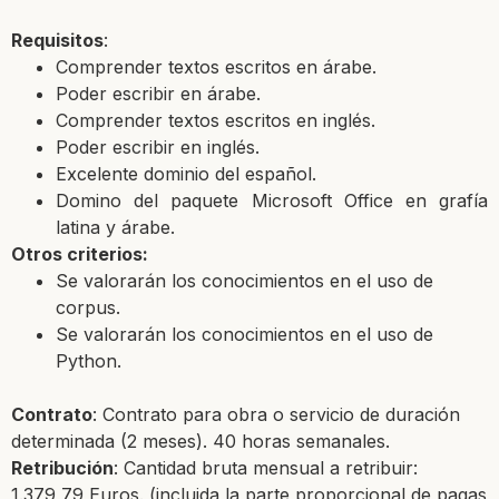
Requisitos
:
Comprender textos escritos
en árabe.
Poder escribir
en árabe.
Comprender textos escritos en inglés.
Poder
escribir en inglés.
Excelente dominio del español.
Domino del paquete Microsoft Office en grafía
latina y
árabe.
Otros criterios:
Se valorarán los conocimientos en el uso de
corpus.
Se valorará
n los conocimientos en el uso de
Python.
Contrato
: Contrato para obra o servicio de duración
determinada (2 meses). 40 horas semanales.
Retribución
: Cantidad bruta mensual a retribuir:
1.379,79
Euros. (incluida la parte proporcional de pagas