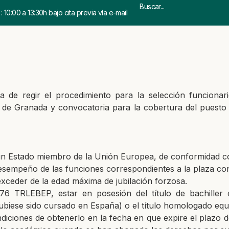
 10:00 a 13:30h bajo cita previa vía e-mail
de regir el procedimiento para la selección funcionario/
 de Granada y convocatoria para la cobertura del puesto
 un Estado miembro de la Unión Europea, de conformidad co
desempeño de las funciones correspondientes a la plaza c
xceder de la edad máxima de jubilación forzosa.
 76 TRLEBEP, estar en posesión del título de bachiller 
iese sido cursado en España) o el título homologado equi
iciones de obtenerlo en la fecha en que expire el plazo d