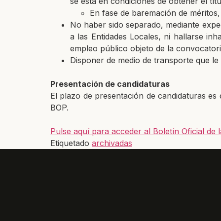
se está en condiciones de obtener el t
En fase de baremación de méritos,
No haber sido separado, mediante expedi
a las Entidades Locales, ni hallarse in
empleo público objeto de la convocatori
Disponer de medio de transporte que le
Presentación de candidaturas
El plazo de presentación de candidaturas es 
BOP.
Pulse aquí para acceder al Boletín Oficial d
Etiquetado
archivadas