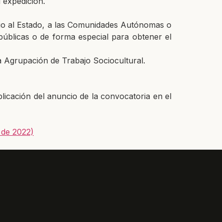
 expedición.
icio al Estado, a las Comunidades Autónomas o
 públicas o de forma especial para obtener el
a Agrupación de Trabajo Sociocultural.
ublicación del anuncio de la convocatoria en el
 de 2022)