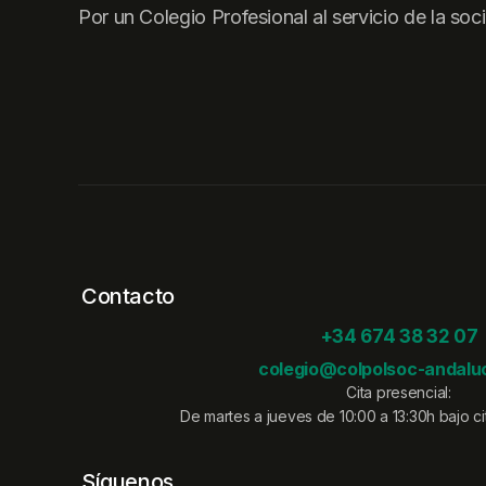
Por un Colegio Profesional al servicio de la soc
Contacto
+34 674 38 32 07
colegio@colpolsoc-andaluc
Cita presencial:
De martes a jueves de 10:00 a 13:30h bajo cit
Síguenos