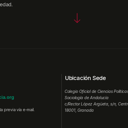
iedad.
Ubicación Sede
Colegio Oficial de Ciencias Política
ia.org
Sociología de Andalucía
c/Rector López Argüeta, s/n, Centr
a previa vía e-mail.
18001, Granada