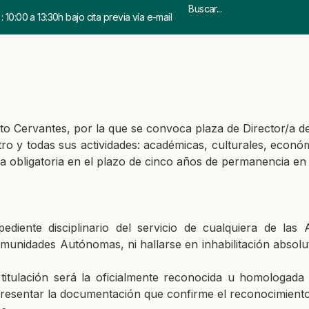
 10:00 a 13:30h bajo cita previa vía e-mail
to Cervantes, por la que se convoca plaza de Director/a de 
tro y todas sus actividades: académicas, culturales, económ
ica obligatoria en el plazo de cinco años de permanencia en 
diente disciplinario del servicio de cualquiera de las 
Comunidades Autónomas, ni hallarse en inhabilitación absol
 titulación será la oficialmente reconocida u homologad
presentar la documentación que confirme el reconocimiento