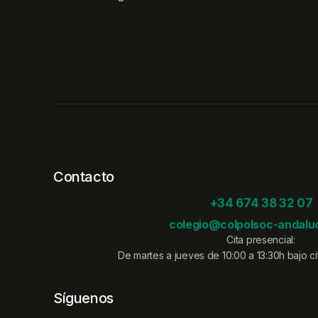
Contacto
+34 674 38 32 07
colegio@colpolsoc-andaluc
Cita presencial:
De martes a jueves de 10:00 a 13:30h bajo cit
Síguenos