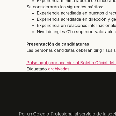
Experiencia mínima laboral de cinco año
Se considerarán los siguientes méritos:
Experiencia acreditada en puestos direct
Experiencia acreditada en dirección y ge
Experiencia en relaciones internacionale
Nivel de inglés C1 o superior, valorable 
Presentación de candidaturas
Las personas candidatas deberán dirigir sus s
Pulse aquí para acceder al Boletín Oficial d
Etiquetado
archivadas
Por un Colegio Profesional al servicio de la soc