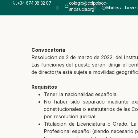
+34 674 38 32 07
colegio@colpolsoc-
Martes a Jueves :
andalucia.org
Convocatoria
Resolución de 2 de marzo de 2022, del Institu
Las funciones del puesto serán: dirigir el cen
de director/a está sujeta a movilidad geográf
Requisitos
Tener la nacionalidad española.
No haber sido separado mediante expe
constitucionales o estatutarios de las 
por resolución judicial.
Titulación de Licenciatura o Grado. La
Profesional español (siendo necesario 