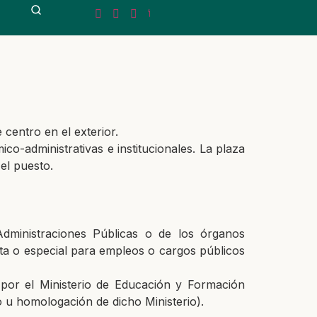
centro en el exterior.
ico-administrativas e institucionales. La plaza
el puesto.
Administraciones Públicas o de los órganos
uta o especial para empleos o cargos públicos
a por el Ministerio de Educación y Formación
 u homologación de dicho Ministerio).