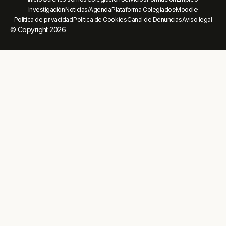
Investigación
Noticias/Agenda
Plataforma Colegiados
Moodle
Política de privacidad
Politica de Cookies
Canal de Denuncias
Aviso legal
© Copyright 2026