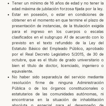
T
ener un mínimo de 16 años de edad y no tener la
edad máxima de jubilación
forzosa fijada por la ley.
E
star en posesión, o estar en condiciones de
obtener en el momento en que
termine el plazo de
presentación de instancias, de la titulación exigida
para el ingreso en los
cuerpos o escalas
clasificados en el subgrupo A1 de acuerdo con lo
previsto en el texto
refundido de la Ley del
Estatuto Básico del Empleado Público, aprobado
por el Real Decreto Legislativo 5/2015, de 30 de
octubre, que es el título de grado universitario o
bien el título de doctor, licenciado, ingeniero o
equivalente.
N
o haber sido separado/a del servicio mediante
resolución firme de ninguna
Administración
Pública o de los órganos constitucionales o
estatutarios de las comunidades
autónomas, ni
encontrarse en la situación de inhabilitación
absoluta o especial para el
desempeño de