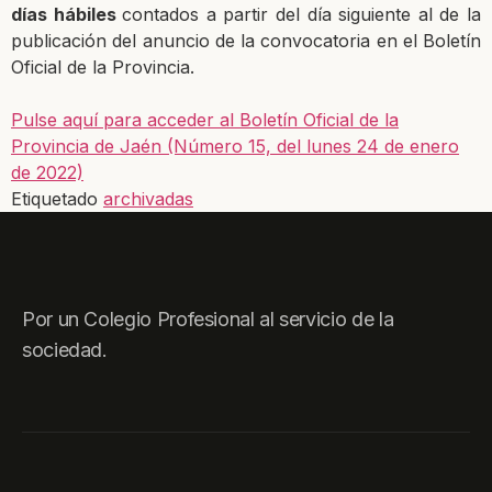
días hábiles
contados a partir del día siguiente al de la
publicación del anuncio de la convocatoria
en el Boletín
Oficial de la Provincia.
Pulse aquí para acceder al Boletín Oficial de la
Provincia de Jaén (Número 15, del lunes 24 de enero
de 2022)
Etiquetado
archivadas
Por un Colegio Profesional al servicio de la
sociedad.