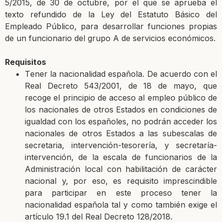
5/2015, de 30 de octubre, por el que se aprueba el
texto refundido de la
Ley del Estatuto Básico del
Empleado Público, para desarrollar funciones propias
de un
funcionario del grupo A de servicios económicos.
Requisitos
T
ener la nacionalidad española. De acuerdo con el
Real Decreto 543/2001,
de 18 de mayo, que
recoge el principio de acceso al empleo público de
los nacionales de
otros Estados en condiciones de
igualdad con los españoles, no podrán acceder los
nacionales de otros Estados a las subescalas de
secretaria, intervención-tesorería, y
secretaría-
intervención, de la escala de funcionarios de la
Administración local con
habilitación de carácter
nacional y, por eso, es requisito imprescindible
para participar en
este proceso tener la
nacionalidad española tal y como también exige el
artículo 19.1 del
Real Decreto 128/2018.