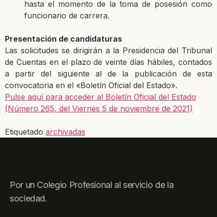
hasta el momento de la toma de posesión como
funcionario de carrera.
Presentación de candidaturas
Las solicitudes se dirigirán a la Presidencia del Tribunal
de Cuentas en el plazo de veinte días hábiles, contados
a partir del siguiente al de la publicación de esta
convocatoria en el «Boletín Oficial del Estado».
Pulse aquí para acceder al Boletín Oficial del Estado
(Número 265, del Viernes 5 de noviembre de 2021)
Etiquetado
archivadas
Por un Colegio Profesional al servicio de la
sociedad.