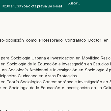
 10:00 a 13:30h bajo cita previa vía e-mail
so-oposición
como
Profesorado Contratado Doctor en e
 para Sociología Urbana e investigación en Movilidad Resid
en Sociología de la Educación e investigación en Estudios 
 en Sociología Ambiental e investigación en Sociología Ap
rticipación Ciudadana en Áreas Protegidas.
 en Teoría Sociológica Contemporánea e investigación en So
a en Sociología de la Educación e investigación en
La Cali