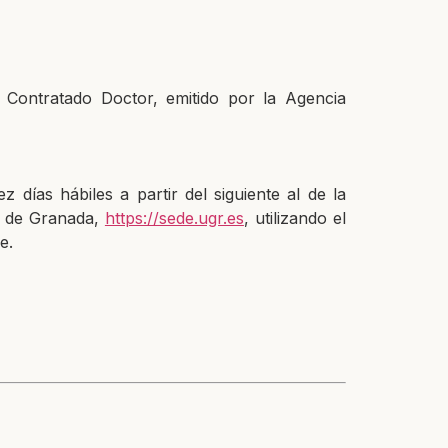
r Contratado Doctor, emitido por la Agencia
iez días hábiles
a partir del siguiente al de la
ad de Granada,
https://sede.ugr.es
, utilizando el
e.