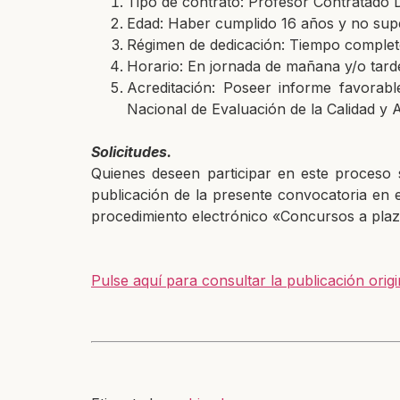
Tipo de contrato: Profesor Contratado D
Edad: Haber cumplido 16 años y no super
Régimen de dedicación: Tiempo comple
Horario: En jornada de mañana y/o tard
Acreditación: Poseer informe favorabl
Nacional de Evaluación de la Calidad y 
Solicitudes.
Quienes deseen participar en este proceso s
publicación de la presente convocatoria en 
procedimiento electrónico «Concursos a plaza
Pulse aquí para consultar la publicación origi