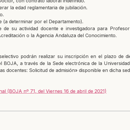
octor, con contrato laboral indefinido.
ar la edad reglamentaria de jubilación.
to.
e (a determinar por el Departamento).
e de su actividad docente e investigadora para Profeso
Acreditación o la Agencia Andaluza del Conocimiento.
electivo podrán realizar su inscripción en el plazo de
d
el BOJA, a través de la Sede electrónica de la Universid
s docentes: Solicitud de admisión» disponible en dicha sed
nal (BOJA nº 71, del Viernes 16 de abril de 2021)