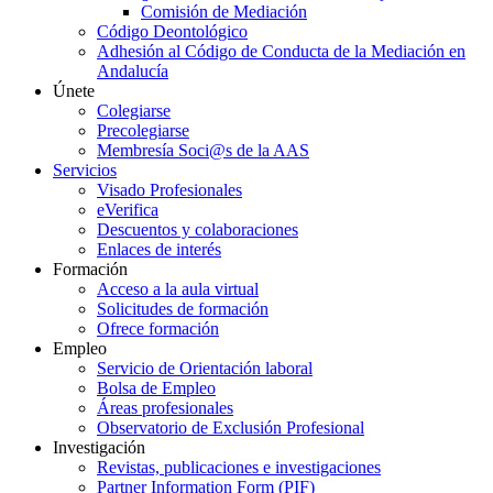
Comisión de Mediación
Código Deontológico
Adhesión al Código de Conducta de la Mediación en
Andalucía
Únete
Colegiarse
Precolegiarse
Membresía Soci@s de la AAS
Servicios
Visado Profesionales
eVerifica
Descuentos y colaboraciones
Enlaces de interés
Formación
Acceso a la aula virtual
Solicitudes de formación
Ofrece formación
Empleo
Servicio de Orientación laboral
Bolsa de Empleo
Áreas profesionales
Observatorio de Exclusión Profesional
Investigación
Revistas, publicaciones e investigaciones
Partner Information Form (PIF)