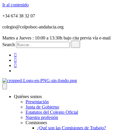
Ir al contenido
+34 674 38 32 07
colegio@colpolsoc-andalucia.org
Martes a Jueves : 10:00 a 13:30h bajo cita previa vía e-mail
Search
Quiénes somos
Presentación
Junta de Gobierno
Estatutos del Colegio Oficial
Nuestra profesión
Comisiones
¿Qué son las Comisiones de Trabajo?