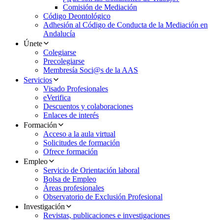
Comisión de Mediación
Código Deontológico
Adhesión al Código de Conducta de la Mediación en
Andalucía
Únete
Colegiarse
Precolegiarse
Membresía Soci@s de la AAS
Servicios
Visado Profesionales
eVerifica
Descuentos y colaboraciones
Enlaces de interés
Formación
Acceso a la aula virtual
Solicitudes de formación
Ofrece formación
Empleo
Servicio de Orientación laboral
Bolsa de Empleo
Áreas profesionales
Observatorio de Exclusión Profesional
Investigación
Revistas, publicaciones e investigaciones