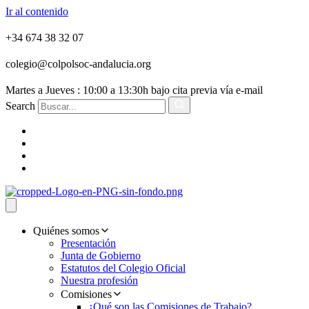
Ir al contenido
+34 674 38 32 07
colegio@colpolsoc-andalucia.org
Martes a Jueves : 10:00 a 13:30h bajo cita previa vía e-mail
Search
Quiénes somos
Presentación
Junta de Gobierno
Estatutos del Colegio Oficial
Nuestra profesión
Comisiones
¿Qué son las Comisiones de Trabajo?