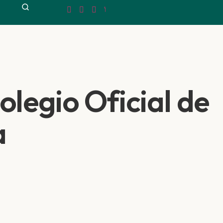
legio Oficial de
a