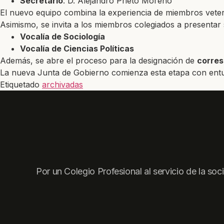
Secretario
: D. Alejandro Prieto Moreno
El nuevo equipo combina la experiencia de miembros veter
Asimismo, se invita a los miembros colegiados a presentar 
Vocalía de Sociología
Vocalía de Ciencias Políticas
Además, se abre el proceso para la designación de
corres
La nueva Junta de Gobierno comienza esta etapa con entusi
Etiquetado
archivadas
Por un Colegio Profesional al servicio de la soc