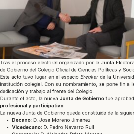
Tras el proceso electoral organizado por la Junta Elector
de Gobierno del Colegio Oficial de Ciencias Políticas y Soc
Este acto tuvo lugar en el espacio
Breaker
de la Universi
institución colegial. Con su nombramiento, se pone fin a
dedicación y trabajo al frente del Colegio.
Durante el acto, la nueva
Junta de Gobierno
fue aprobada
profesional y participativo
.
La nueva Junta de Gobierno queda constituida de la siguie
Decano
: D. José Moreno Jiménez
Vicedecano
: D. Pedro Navarro Rull