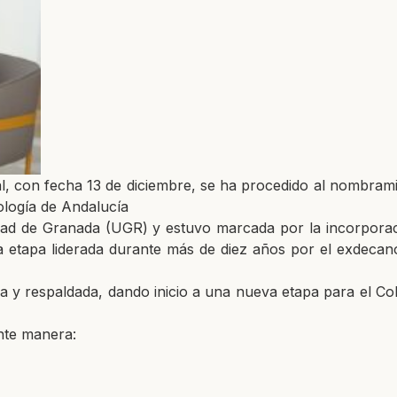
al, con fecha 13 de diciembre, se ha procedido al nombram
iología de Andalucía
dad de Granada (UGR) y estuvo marcada por la incorpora
 la etapa liderada durante más de diez años por el exdeca
 y respaldada, dando inicio a una nueva etapa para el Col
nte manera: