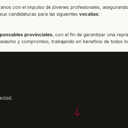
anos con el impulso de jóvenes profesionales, asegurando
sus candidaturas para las siguientes
vocalías
:
ponsables provinciales
, con el fin de garantizar una repr
asmo y compromiso, trabajando en beneficio de todos los co
iedad.