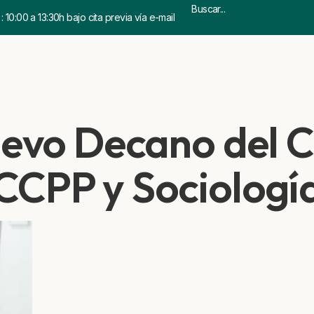
 10:00 a 13:30h bajo cita previa vía e-mail
evo Decano del Co
CCPP y Sociologí