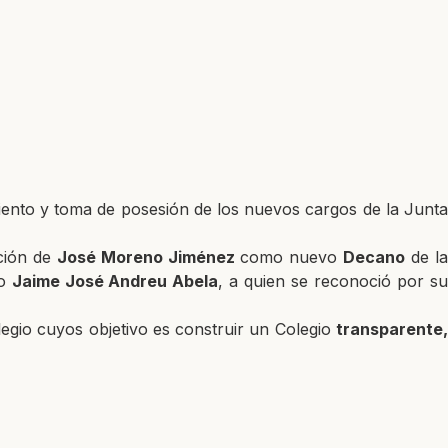
iento y toma de posesión de los nuevos cargos de la Junta
ción de
José Moreno Jiménez
como nuevo
Decano
de l
no
Jaime José Andreu Abela
, a quien se reconoció por s
egio cuyos objetivo es construir un Colegio
transparente