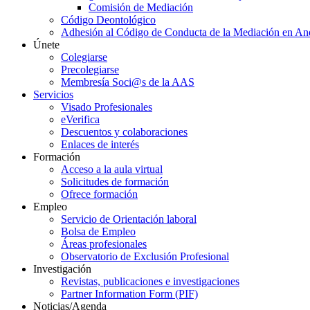
Comisión de Mediación
Código Deontológico
Adhesión al Código de Conducta de la Mediación en An
Únete
Colegiarse
Precolegiarse
Membresía Soci@s de la AAS
Servicios
Visado Profesionales
eVerifica
Descuentos y colaboraciones
Enlaces de interés
Formación
Acceso a la aula virtual
Solicitudes de formación
Ofrece formación
Empleo
Servicio de Orientación laboral
Bolsa de Empleo
Áreas profesionales
Observatorio de Exclusión Profesional
Investigación
Revistas, publicaciones e investigaciones
Partner Information Form (PIF)
Noticias/Agenda