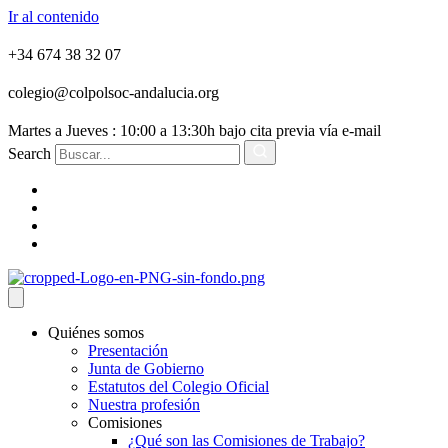
Ir al contenido
+34 674 38 32 07
colegio@colpolsoc-andalucia.org
Martes a Jueves : 10:00 a 13:30h bajo cita previa vía e-mail
Search
Quiénes somos
Presentación
Junta de Gobierno
Estatutos del Colegio Oficial
Nuestra profesión
Comisiones
¿Qué son las Comisiones de Trabajo?