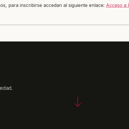
os, para inscribirse accedan al siguiente enlace:
Acceso a 
iedad.