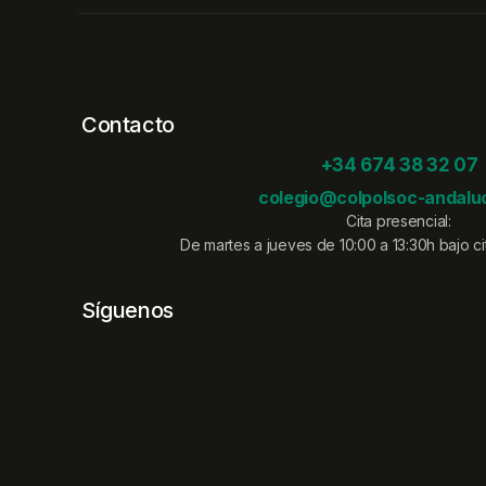
Contacto
+34 674 38 32 07
colegio@colpolsoc-andaluc
Cita presencial:
De martes a jueves de 10:00 a 13:30h bajo cit
Síguenos