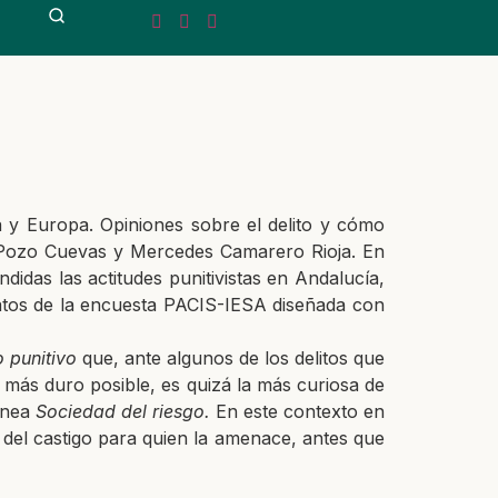
a y Europa. Opiniones sobre el delito y cómo
co Pozo Cuevas y Mercedes Camarero Rioja. En
didas las actitudes punitivistas en Andalucía,
 datos de la encuesta PACIS-IESA diseñada con
 punitivo
que, ante algunos de los delitos que
o más duro posible, es quizá la más curiosa de
ánea
Sociedad del riesgo.
En este contexto en
o del castigo para quien la amenace, antes que