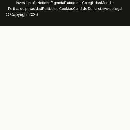
Investigación
Noticias/Agenda
Plataforma Colegiados
Moodle
Política de privacidad
Politica de Cookies
Canal de Denuncias
Aviso legal
© Copyright 2026