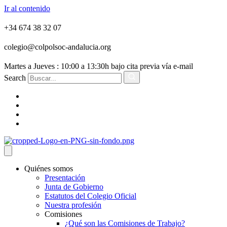
Ir al contenido
+34 674 38 32 07
colegio@colpolsoc-andalucia.org
Martes a Jueves : 10:00 a 13:30h bajo cita previa vía e-mail
Search
Quiénes somos
Presentación
Junta de Gobierno
Estatutos del Colegio Oficial
Nuestra profesión
Comisiones
¿Qué son las Comisiones de Trabajo?