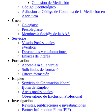
Comisión de Mediación
Código Deontológico
Adhesión al Código de Conducta de la Mediación en
Andalucía
Únete
Colegiarse
Precolegiarse
Membresía Soci@s de la AAS
Servicios
Visado Profesionales
eVerifica
Descuentos y colaboraciones
Enlaces de interés
Formación
Acceso a la aula virtual
Solicitudes de formación
Ofrece formación
Empleo
Servicio de Orientación laboral
Bolsa de Empleo
Áreas profesionales
Observatorio de Exclusión Profesional
Investigación
Revistas, publicaciones e investigaciones
Partner Information Form (PIF)