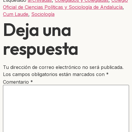
Etiquetado
archivadas
,
Colegiados y Colegiadas
,
Colegio
Oficial de Ciencias Políticas y Sociología de Andalucía
,
Cum Laude
,
Sociología
Deja una
respuesta
Tu dirección de correo electrónico no será publicada.
Los campos obligatorios están marcados con
*
Comentario
*